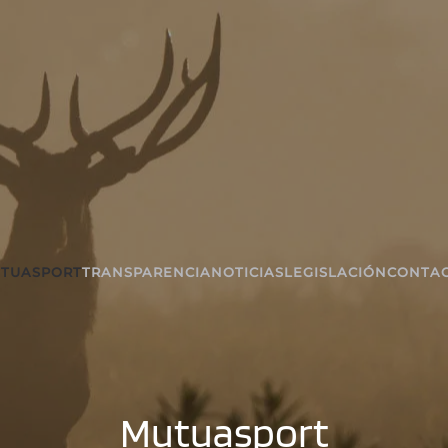
TUASPORT
TRANSPARENCIA
NOTICIAS
LEGISLACIÓN
CONTA
Mutuasport