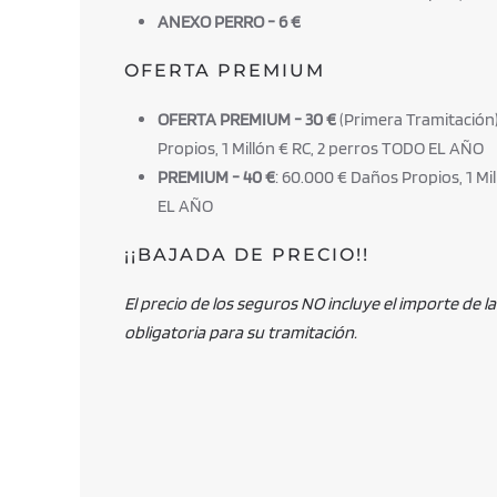
ANEXO PERRO - 6 €
OFERTA PREMIUM
OFERTA PREMIUM - 30 €
(Primera Tramitación
Propios, 1 Millón € RC, 2 perros TODO EL AÑO
PREMIUM - 40 €
: 60.000 € Daños Propios, 1 Mi
EL AÑO
¡¡BAJADA DE PRECIO!!
El precio de los seguros NO incluye el importe de 
obligatoria para su tramitación.