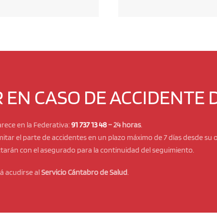
 EN CASO DE ACCIDENTE 
rece en la Federativa:
91 737 13 48
– 24 horas
.
itar el parte de accidentes en un plazo máximo de 7 días desde su 
arán con el asegurado para la continuidad del seguimiento.
rá acudirse al
Servicio Cántabro de Salud
.