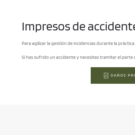
Impresos de accident
Para agilizar la gestión de incidencias durante la práctic
Si has sufrido un accidente y necesitas tramitar el parte
DAÑOS PR