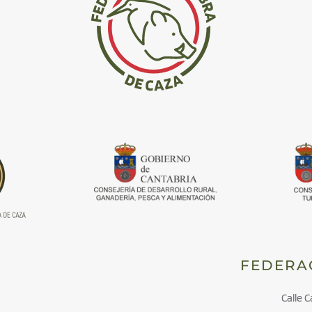
FEDERA
Calle C