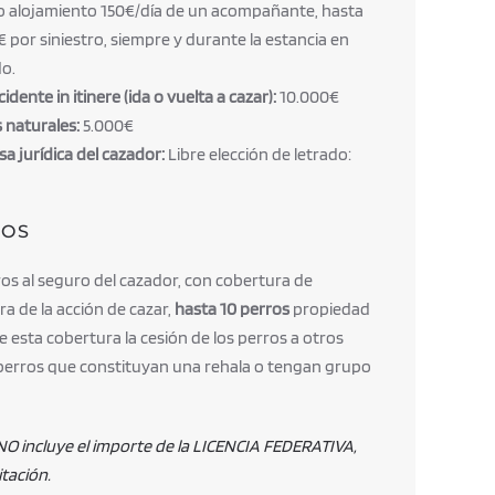
o alojamiento 150€/día de un acompañante, hasta
 por siniestro, siempre y durante la estancia en
do.
idente in itinere (ida o vuelta a cazar):
10.000€
 naturales:
5.000€
a jurídica del cazador:
Libre elección de letrado:
ROS
os al seguro del cazador, con cobertura de
ra de la acción de cazar,
hasta 10 perros
propiedad
e esta cobertura la cesión de los perros a otros
 perros que constituyan una rehala o tengan grupo
 NO incluye el importe de la LICENCIA FEDERATIVA,
itación.