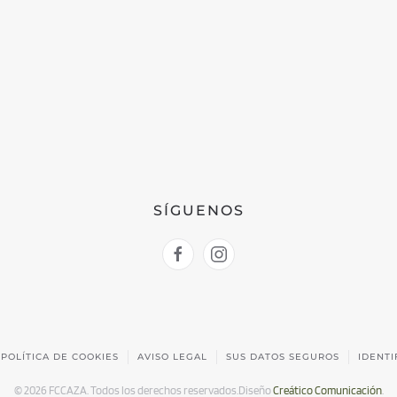
SÍGUENOS
POLÍTICA DE COOKIES
AVISO LEGAL
SUS DATOS SEGUROS
IDENTI
©
2026
FCCAZA. Todos los derechos reservados.
Diseño
Creático Comunicación
.