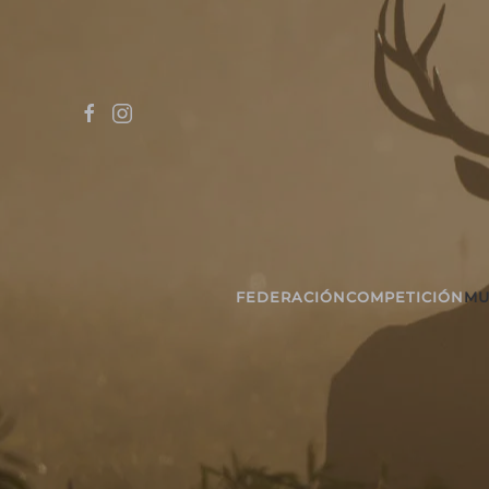
Skip to main content
FEDERACIÓN
COMPETICIÓN
MU