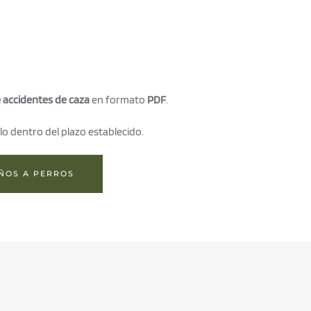
 accidentes de caza
en formato
PDF
.
lo dentro del plazo establecido.
ÑOS A PERROS