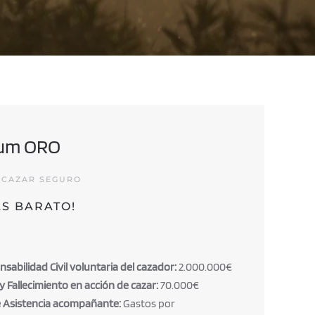
ium ORO
 CAZAR SEGURO
ÁS BARATO!
abilidad Civil voluntaria del cazador:
2.000.000€
 y Fallecimiento en acción de cazar:
70.000€
 Asistencia acompañante:
Gastos por