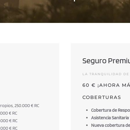
Seguro Prem
LA TRANQUILIDAD DE
60 € ¡AHORA M
COBERTURAS
Propios, 250.000 € RC
Cobertura de Respons
.000 € RC
Asistencia Sanitaria
.000 € RC
Nueva cobertura de
.000 € RC