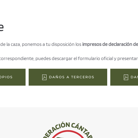
e
a de la caza, ponemos a tu disposición los
impresos de declaración de
 correspondiente, puedes descargar el formulario oficial y presentar
OPIOS
DAÑOS A TERCEROS
DA