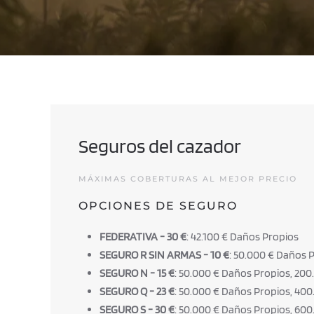
Seguros del cazador
MÁXIMAS COBERTURAS AL MEJOR PRECIO
OPCIONES DE SEGURO
FEDERATIVA - 30 €
: 42.100 € Daños Propios
SEGURO R SIN ARMAS - 10 €
: 50.000 € Daños 
SEGURO N - 15 €
: 50.000 € Daños Propios, 200
SEGURO Q - 23 €
: 50.000 € Daños Propios, 400
SEGURO S - 30 €
: 50.000 € Daños Propios, 600