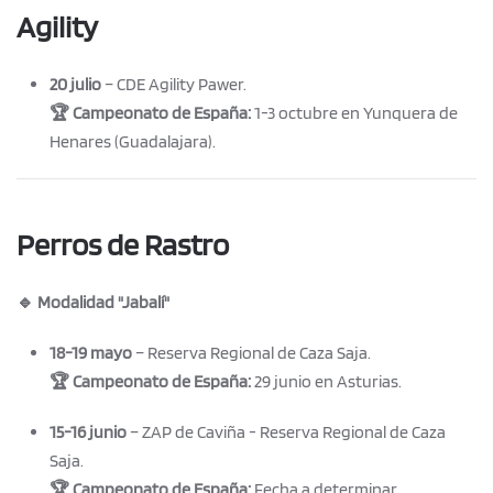
Agility
20 julio
– CDE Agility Pawer.
🏆 Campeonato de España:
1-3 octubre en Yunquera de
Henares (Guadalajara).
Perros de Rastro
🔹 Modalidad "Jabalí"
18-19 mayo
– Reserva Regional de Caza Saja.
🏆 Campeonato de España:
29 junio en Asturias.
15-16 junio
– ZAP de Caviña - Reserva Regional de Caza
Saja.
🏆 Campeonato de España:
Fecha a determinar.