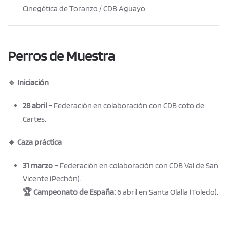
Cinegética de Toranzo / CDB Aguayo.
Perros de Muestra
🔹 Iniciación
28 abril
– Federación en colaboración con CDB coto de
Cartes.
🔹 Caza práctica
31 marzo
– Federación en colaboración con CDB Val de San
Vicente (Pechón).
🏆 Campeonato de España:
6 abril en Santa Olalla (Toledo).