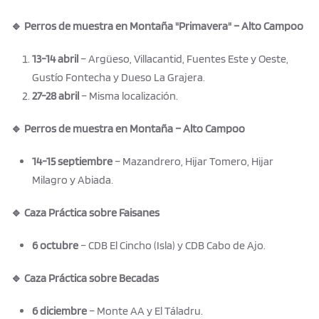
🔹 Perros de muestra en Montaña "Primavera" – Alto Campoo
13-14 abril
– Argüeso, Villacantid, Fuentes Este y Oeste,
Gustío Fontecha y Dueso La Grajera.
27-28 abril
– Misma localización.
🔹 Perros de muestra en Montaña – Alto Campoo
14-15 septiembre
– Mazandrero, Hijar Tomero, Hijar
Milagro y Abiada.
🔹 Caza Práctica sobre Faisanes
6 octubre
– CDB El Cincho (Isla) y CDB Cabo de Ajo.
🔹 Caza Práctica sobre Becadas
6 diciembre
– Monte AA y El Táladru.