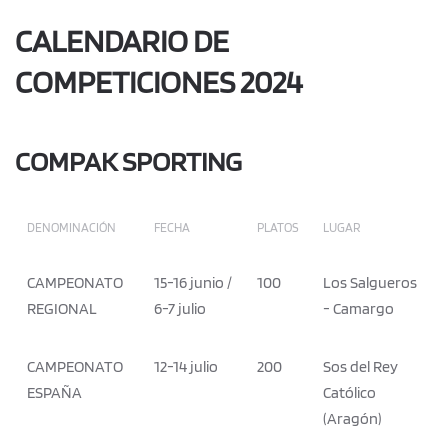
CALENDARIO DE
COMPETICIONES 2024
COMPAK SPORTING
DENOMINACIÓN
FECHA
PLATOS
LUGAR
CAMPEONATO
15-16 junio /
100
Los Salgueros
REGIONAL
6-7 julio
- Camargo
CAMPEONATO
12-14 julio
200
Sos del Rey
ESPAÑA
Católico
(Aragón)