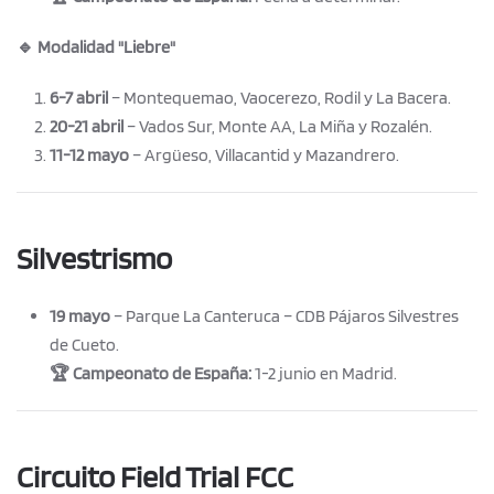
🔹 Modalidad "Liebre"
6-7 abril
– Montequemao, Vaocerezo, Rodil y La Bacera.
20-21 abril
– Vados Sur, Monte AA, La Miña y Rozalén.
11-12 mayo
– Argüeso, Villacantid y Mazandrero.
Silvestrismo
19 mayo
– Parque La Canteruca – CDB Pájaros Silvestres
de Cueto.
🏆 Campeonato de España:
1-2 junio en Madrid.
Circuito Field Trial FCC