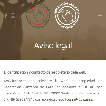
Skip to main content
Aviso legal
1. Identificación y contacto del propietario de la web.
www.fccaza.es (en adelante la web) es propiedad de
Federación Cántabra de Caza (en adelante el Titular) con
domicilio en Calle Castilla, 17 | 39009 Santander, Cantabria, con
CIF/NIF G39697727 y correo electrónico
fccaza@fccaza.es
.