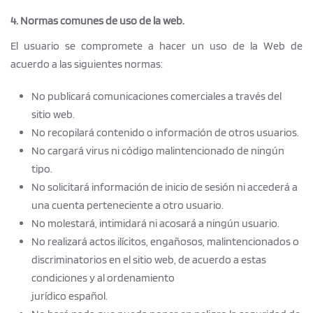
4. Normas comunes de uso de la web.
El usuario se compromete a hacer un uso de la Web de
acuerdo a las siguientes normas:
No publicará comunicaciones comerciales a través del
sitio web.
No recopilará contenido o información de otros usuarios.
No cargará virus ni código malintencionado de ningún
tipo.
No solicitará información de inicio de sesión ni accederá a
una cuenta perteneciente a otro usuario.
No molestará, intimidará ni acosará a ningún usuario.
No realizará actos ilícitos, engañosos, malintencionados o
discriminatorios en el sitio web, de acuerdo a estas
condiciones y al ordenamiento
jurídico español.