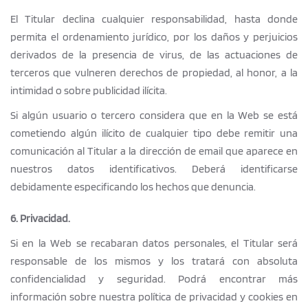
El Titular declina cualquier responsabilidad, hasta donde
permita el ordenamiento jurídico, por los daños y perjuicios
derivados de la presencia de virus, de las actuaciones de
terceros que vulneren derechos de propiedad, al honor, a la
intimidad o sobre publicidad ilícita.
Si algún usuario o tercero considera que en la Web se está
cometiendo algún ilícito de cualquier tipo debe remitir una
comunicación al Titular a la dirección de email que aparece en
nuestros datos identificativos. Deberá identificarse
debidamente especificando los hechos que denuncia.
6. Privacidad.
Si en la Web se recabaran datos personales, el Titular será
responsable de los mismos y los tratará con absoluta
confidencialidad y seguridad. Podrá encontrar más
información sobre nuestra política de privacidad y cookies en