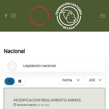
Skip to main content
Nacional
Legislación nacional.
MODIFICACION REGLAMENTO ARMAS
Fecha de creación:
03-18-2025