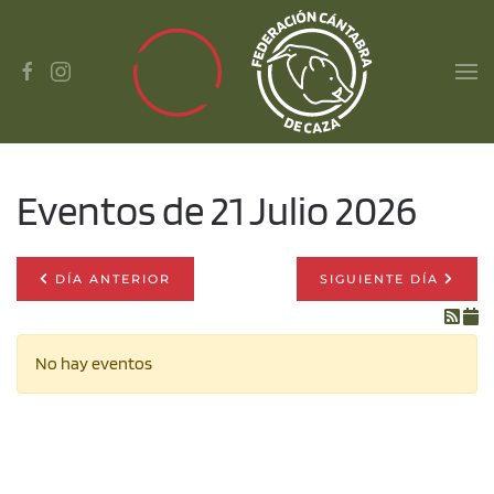
Skip to main content
Eventos de 21 Julio 2026
DÍA ANTERIOR
SIGUIENTE DÍA
No hay eventos