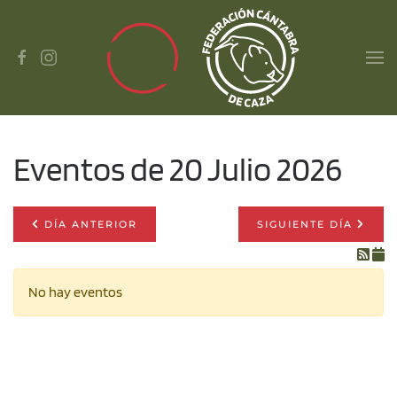
Skip to main content
Eventos de 20 Julio 2026
DÍA ANTERIOR
SIGUIENTE DÍA
No hay eventos