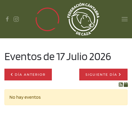
Skip to main content
Eventos de 17 Julio 2026
DÍA ANTERIOR
SIGUIENTE DÍA
No hay eventos