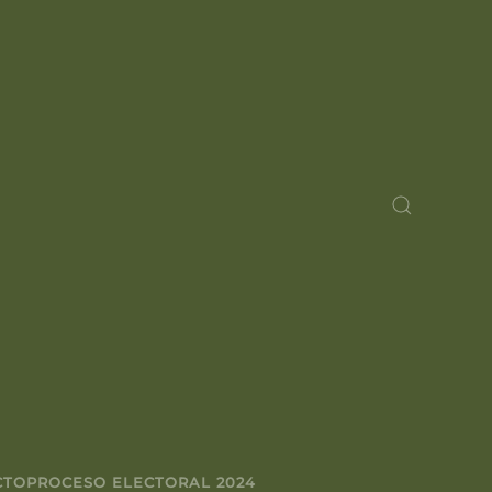
CTO
PROCESO ELECTORAL 2024