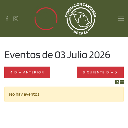
Skip to main content
Eventos de 03 Julio 2026
DÍA ANTERIOR
SIGUIENTE DÍA
No hay eventos