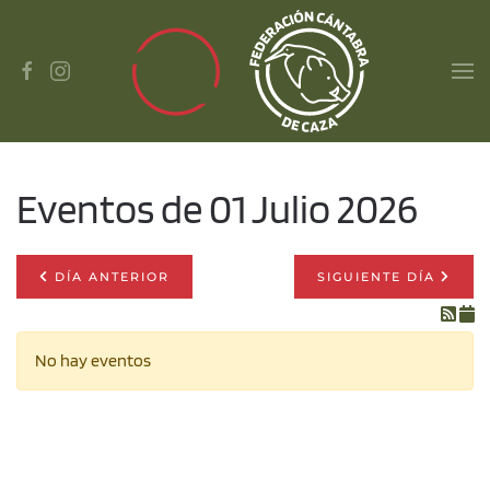
Skip to main content
Eventos de 01 Julio 2026
DÍA ANTERIOR
SIGUIENTE DÍA
No hay eventos