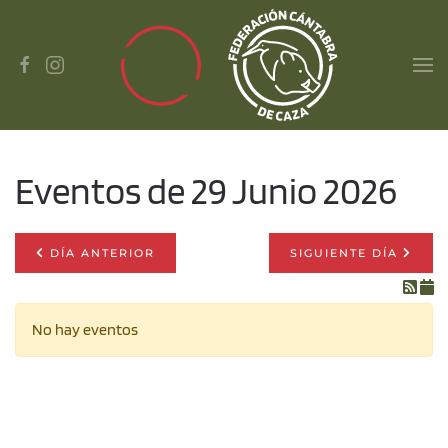
Skip to main content
Eventos de 29 Junio 2026
DÍA ANTERIOR
SIGUIENTE DÍA
No hay eventos