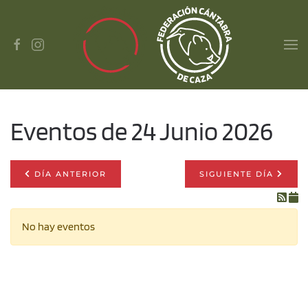
Skip to main content
Eventos de 24 Junio 2026
DÍA ANTERIOR
SIGUIENTE DÍA
No hay eventos