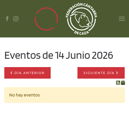
Skip to main content
Eventos de 14 Junio 2026
DÍA ANTERIOR
SIGUIENTE DÍA
No hay eventos