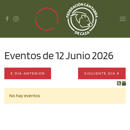
Skip to main content
Eventos de 12 Junio 2026
DÍA ANTERIOR
SIGUIENTE DÍA
No hay eventos