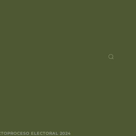
CTO
PROCESO ELECTORAL 2024