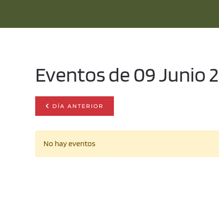
Eventos de 09 Junio 
DÍA ANTERIOR
No hay eventos