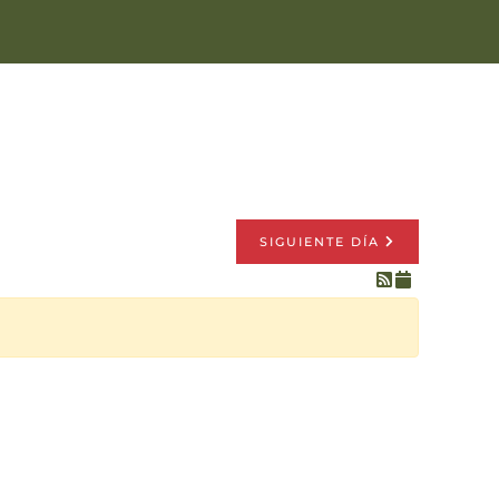
SIGUIENTE DÍA