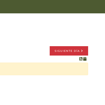
SIGUIENTE DÍA