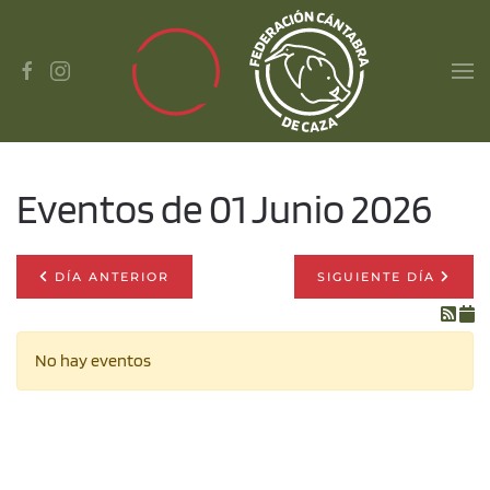
Skip to main content
Eventos de 01 Junio 2026
DÍA ANTERIOR
SIGUIENTE DÍA
No hay eventos