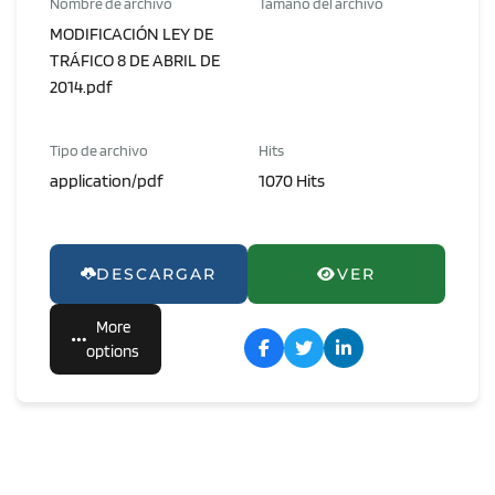
Nombre de archivo
Tamaño del archivo
MODIFICACIÓN LEY DE
TRÁFICO 8 DE ABRIL DE
2014.pdf
Tipo de archivo
Hits
application/pdf
1070 Hits
DESCARGAR
VER
More
options