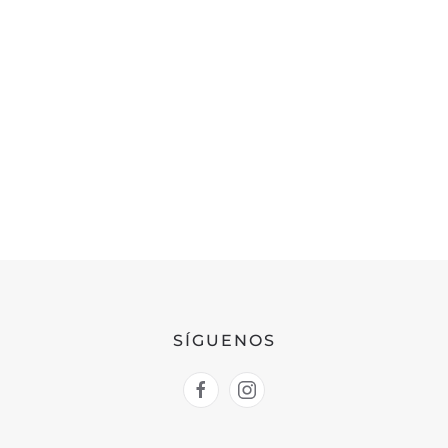
FEDERA
Calle C
SÍGUENOS