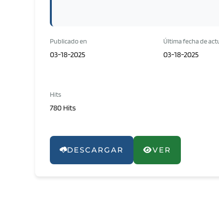
Publicado en
Última fecha de act
03-18-2025
03-18-2025
Hits
780 Hits
DESCARGAR
VER