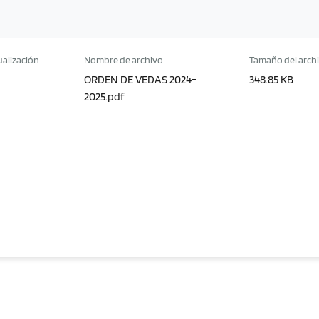
ualización
Nombre de archivo
Tamaño del arch
ORDEN DE VEDAS 2024-
348.85 KB
2025.pdf