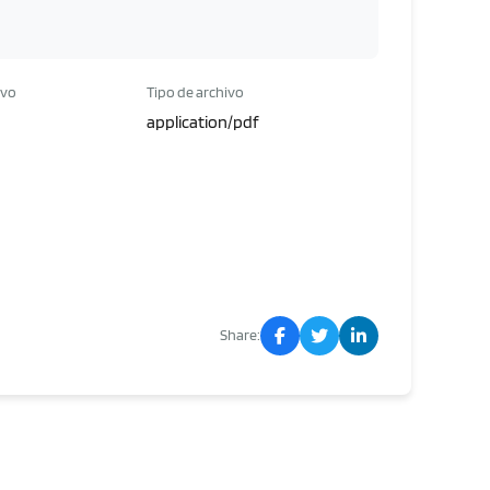
ivo
Tipo de archivo
application/pdf
Share: