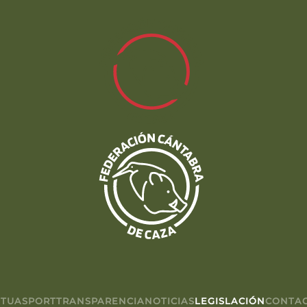
TUASPORT
TRANSPARENCIA
NOTICIAS
LEGISLACIÓN
CONTA